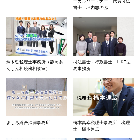
ーガルパートナー 代表司法
書士 坪内志のぶ
鈴木哲税理士事務所（静岡あ
司法書士・行政書士 LIKE法
んしん相続税相談室）
務事務所
ましろ総合法律事務所
橋本昌幸税理士事務所 税理
士 橋本達広