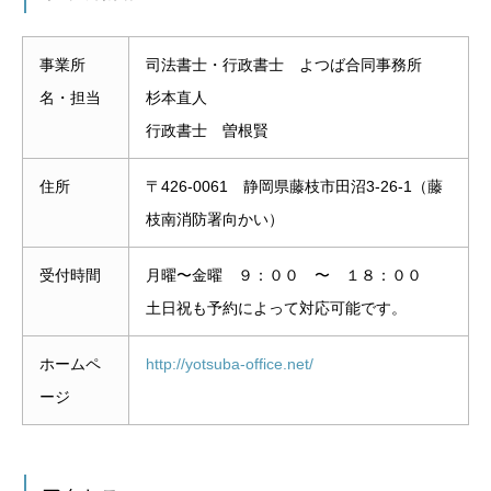
事業所
司法書士・行政書士 よつば合同事務所
名・担当
杉本直人
行政書士 曽根賢
住所
〒426-0061 静岡県藤枝市田沼3-26-1（藤
枝南消防署向かい）
受付時間
月曜〜金曜 ９：００ 〜 １８：００
土日祝も予約によって対応可能です。
ホームペ
http://yotsuba-office.net/
ージ