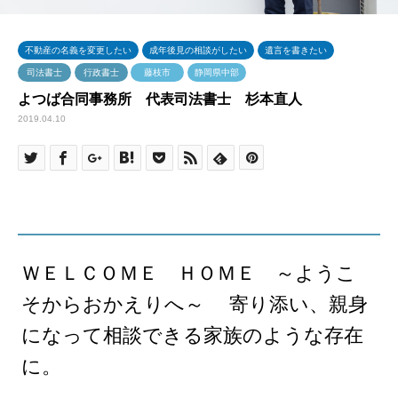
不動産の名義を変更したい
成年後見の相談がしたい
遺言を書きたい
司法書士
行政書士
藤枝市
静岡県中部
よつば合同事務所 代表司法書士 杉本直人
2019.04.10
ＷＥＬＣＯＭＥ ＨＯＭＥ ～ようこ
そからおかえりへ～ 寄り添い、親身
になって相談できる家族のような存在
に。