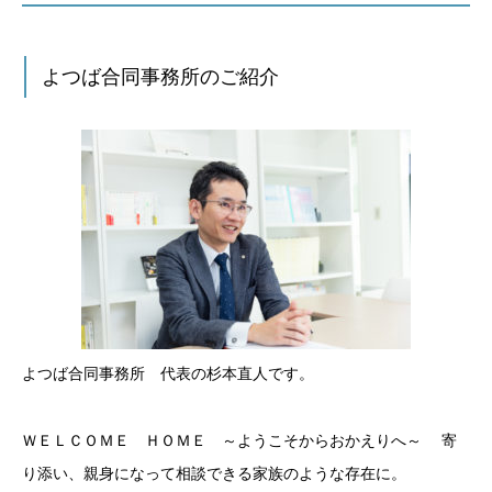
よつば合同事務所のご紹介
よつば合同事務所 代表の杉本直人です。
ＷＥＬＣＯＭＥ ＨＯＭＥ ～ようこそからおかえりへ～ 寄
り添い、親身になって相談できる家族のような存在に。